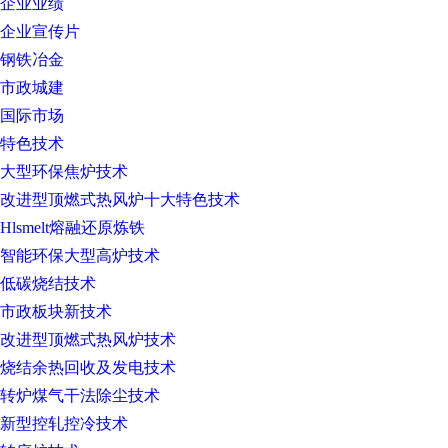
企业业绩
企业宣传片
钢铁冶金
市政城建
国际市场
特色技术
大型环保焦炉技术
改进型顶燃式热风炉十大特色技术
Hlsmelt熔融还原炼铁
智能环保大型高炉技术
低碳烧结技术
市政板块新技术
改进型顶燃式热风炉技术
烧结余热回收及发电技术
转炉煤气干法除尘技术
新型控轧控冷技术