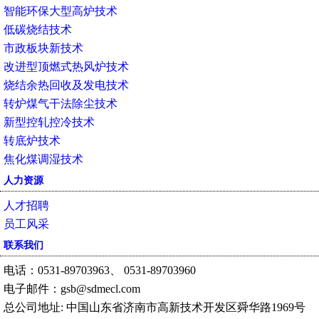
智能环保大型高炉技术
低碳烧结技术
市政板块新技术
改进型顶燃式热风炉技术
烧结余热回收及发电技术
转炉煤气干法除尘技术
新型控轧控冷技术
转底炉技术
焦化煤调湿技术
人力资源
人才招聘
员工风采
联系我们
电话：0531-89703963、 0531-89703960
电子邮件：gsb@sdmecl.com
总公司地址: 中国山东省济南市高新技术开发区舜华路1969号